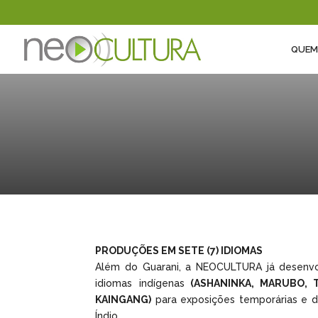
QUEM
PRODUÇÕES EM SETE (7) IDIOMAS
Além do Guarani, a NEOCULTURA já desenv
idiomas indígenas
(ASHANINKA, MARUBO, T
KAINGANG)
para exposições temporárias e 
Índio.