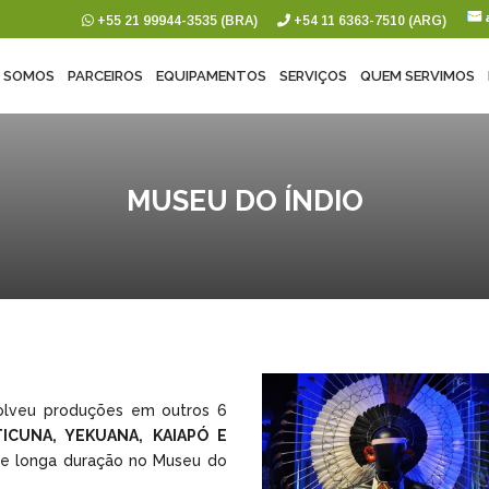
+55 21 99944-3535 (BRA)
+54 11 6363-7510 (ARG)
 SOMOS
PARCEIROS
EQUIPAMENTOS
SERVIÇOS
QUEM SERVIMOS
MUSEU DO ÍNDIO
olveu produções em outros 6
ICUNA, YEKUANA, KAIAPÓ E
de longa duração no Museu do