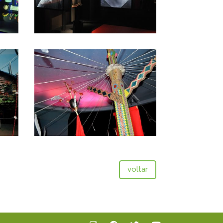
voltar