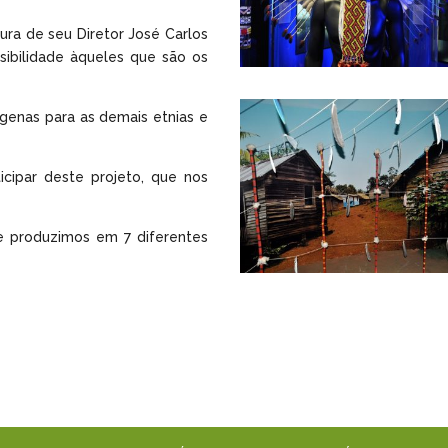
ra de seu Diretor José Carlos
sibilidade àqueles que são os
ígenas para as demais etnias e
icipar deste projeto, que nos
e produzimos em 7 diferentes