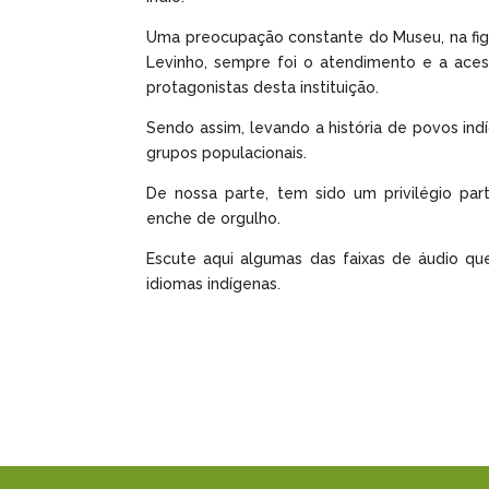
Uma preocupação constante do Museu, na figu
Levinho, sempre foi o atendimento e a aces
protagonistas desta instituição.
Sendo assim, levando a história de povos ind
grupos populacionais.
De nossa parte, tem sido um privilégio part
enche de orgulho.
Escute aqui algumas das faixas de áudio qu
idiomas indígenas.