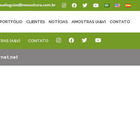
PORTFÓLIO
CLIENTES
NOTÍCIAS
AMOSTRAS (A&V)
CONTATO
RAS (A&V)
CONTATO
net.net