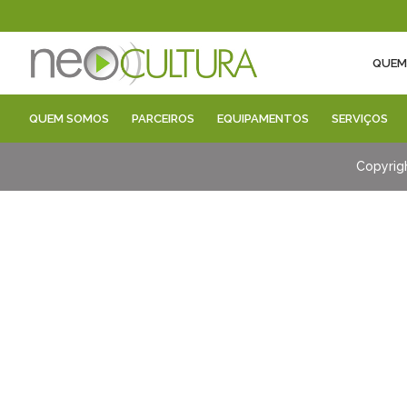
QUEM
QUEM SOMOS
PARCEIROS
EQUIPAMENTOS
SERVIÇOS
Copyrig