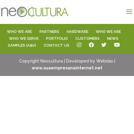
WHO WE ARE
PARTNERS
HARDWARE
WHO WE ARE
WHO WE SERVE
PORTFOLIO
CUSTOMERS
NEWS
SAMPLES (A&V)
CONTACT US
Copyright Neocultura | Developed by Webdas |
www.suaempresanainternet.net