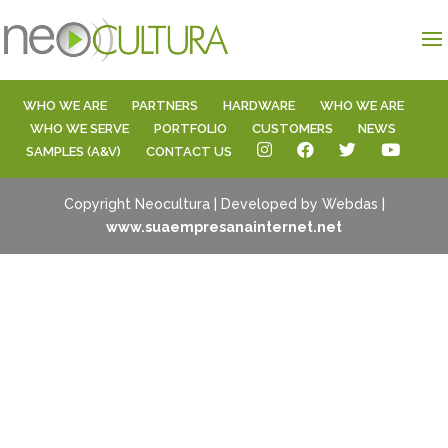
WHO WE ARE
PARTNERS
HARDWARE
WHO WE ARE
WHO WE SERVE
PORTFOLIO
CUSTOMERS
NEWS
SAMPLES (A&V)
CONTACT US
Copyright Neocultura | Developed by Webdas |
www.suaempresanainternet.net