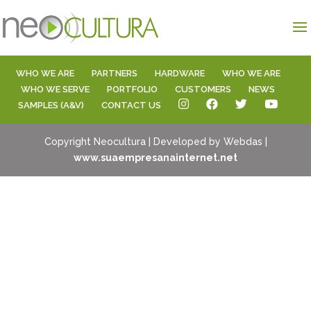
WHO WE ARE
PARTNERS
HARDWARE
WHO WE ARE
WHO WE SERVE
PORTFOLIO
CUSTOMERS
NEWS
SAMPLES (A&V)
CONTACT US
Copyright Neocultura | Developed by Webdas |
www.suaempresanainternet.net