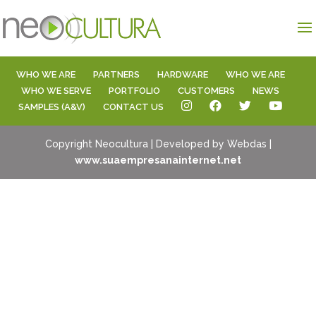
WHO WE ARE
PARTNERS
HARDWARE
WHO WE ARE
WHO WE SERVE
PORTFOLIO
CUSTOMERS
NEWS
SAMPLES (A&V)
CONTACT US
Copyright Neocultura | Developed by Webdas |
www.suaempresanainternet.net