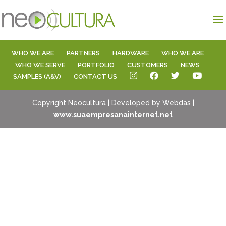
WHO WE ARE
PARTNERS
HARDWARE
WHO WE ARE
WHO WE SERVE
PORTFOLIO
CUSTOMERS
NEWS
SAMPLES (A&V)
CONTACT US
Copyright Neocultura | Developed by Webdas |
www.suaempresanainternet.net