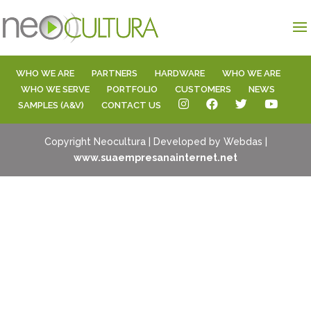
WHO WE ARE
PARTNERS
HARDWARE
WHO WE ARE
WHO WE SERVE
PORTFOLIO
CUSTOMERS
NEWS
SAMPLES (A&V)
CONTACT US
Copyright Neocultura | Developed by Webdas |
www.suaempresanainternet.net