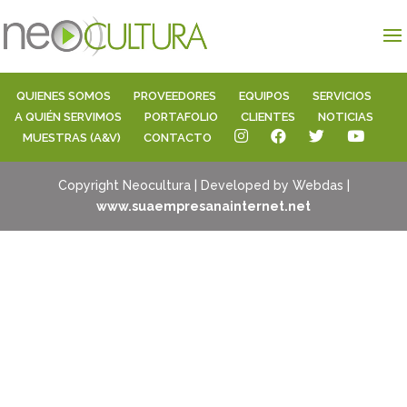
QUIENES SOMOS
PROVEEDORES
EQUIPOS
SERVICIOS
A QUIÉN SERVIMOS
PORTAFOLIO
CLIENTES
NOTICIAS
MUESTRAS (A&V)
CONTACTO
Copyright Neocultura | Developed by Webdas |
www.suaempresanainternet.net