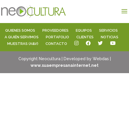
QUIENES SOMOS
PROVEEDORES
EQUIPOS
SERVICIOS
A QUIÉN SERVIMOS
PORTAFOLIO
CLIENTES
NOTICIAS
MUESTRAS (A&V)
CONTACTO
Copyright Neocultura | Developed by Webdas |
www.suaempresanainternet.net