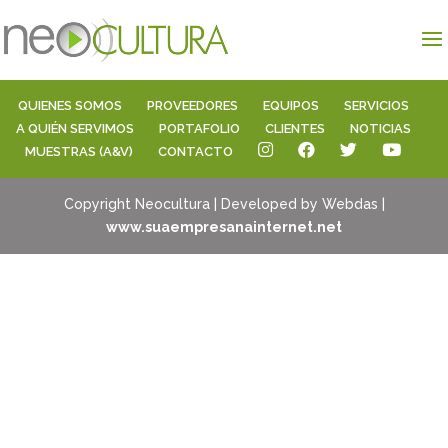
QUIENES SOMOS
PROVEEDORES
EQUIPOS
SERVICIOS
A QUIÉN SERVIMOS
PORTAFOLIO
CLIENTES
NOTICIAS
MUESTRAS (A&V)
CONTACTO
Copyright Neocultura | Developed by Webdas |
www.suaempresanainternet.net