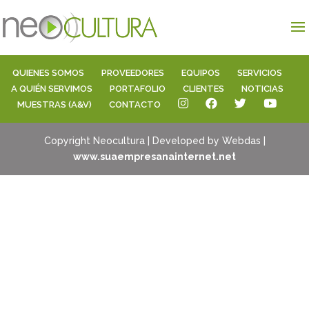
QUIENES SOMOS
PROVEEDORES
EQUIPOS
SERVICIOS
A QUIÉN SERVIMOS
PORTAFOLIO
CLIENTES
NOTICIAS
MUESTRAS (A&V)
CONTACTO
Copyright Neocultura | Developed by Webdas |
www.suaempresanainternet.net