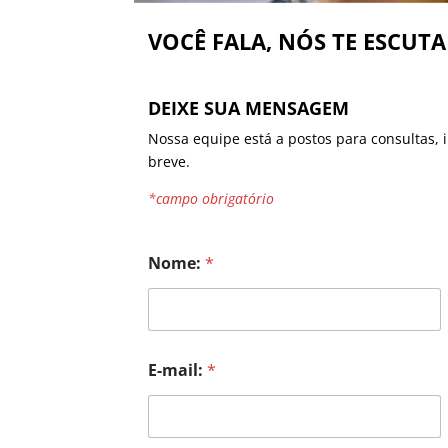
VOCÊ FALA, NÓS TE ESCUT
DEIXE SUA MENSAGEM
Nossa equipe está a postos para consultas
breve.
*campo obrigatório
Nome:
*
E-mail:
*