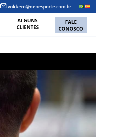
vokkero@neoesporte.com.br
ALGUNS
FALE
CLIENTES
CONOSCO