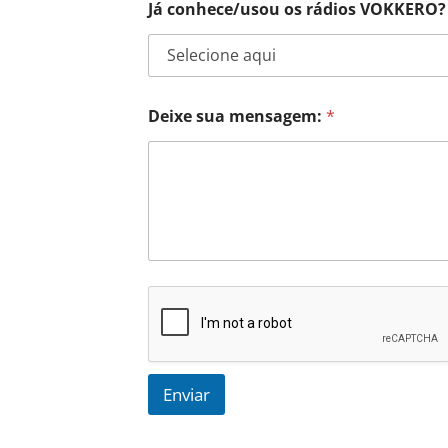
Já conhece/usou os rádios VOKKERO?
Deixe sua mensagem:
*
Enviar