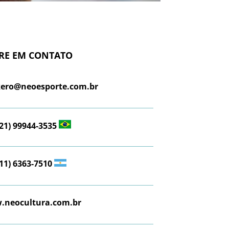
RE EM CONTATO
ero@neoesporte.com.br
(21) 99944-3535
(11) 6363-7510
neocultura.com.br