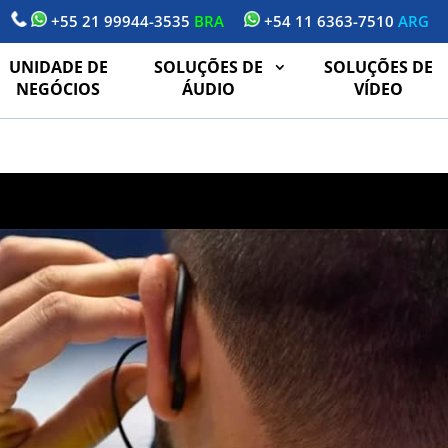
+55 21 99944-3535
BRA
+54 11 6363-7510
ARG
UNIDADE DE
SOLUÇÕES DE
SOLUÇÕES DE
NEGÓCIOS
ÁUDIO
VÍDEO